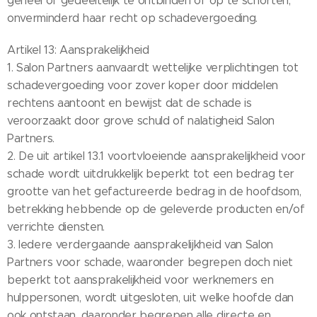
geheel of gedeeltelijk te ontbinden of op te schorten,
onverminderd haar recht op schadevergoeding.
Artikel 13: Aansprakelijkheid
1. Salon Partners aanvaardt wettelijke verplichtingen tot
schadevergoeding voor zover koper door middelen
rechtens aantoont en bewijst dat de schade is
veroorzaakt door grove schuld of nalatigheid Salon
Partners.
2. De uit artikel 13.1 voortvloeiende aansprakelijkheid voor
schade wordt uitdrukkelijk beperkt tot een bedrag ter
grootte van het gefactureerde bedrag in de hoofdsom,
betrekking hebbende op de geleverde producten en/of
verrichte diensten.
3. Iedere verdergaande aansprakelijkheid van Salon
Partners voor schade, waaronder begrepen doch niet
beperkt tot aansprakelijkheid voor werknemers en
hulppersonen, wordt uitgesloten, uit welke hoofde dan
ook ontstaan, daaronder begrepen alle directe en