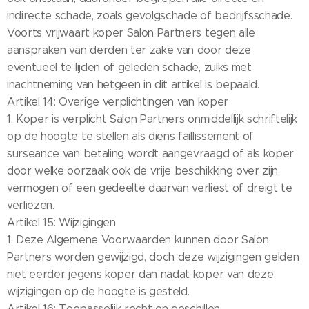
indirecte schade, zoals gevolgschade of bedrijfsschade.
Voorts vrijwaart koper Salon Partners tegen alle
aanspraken van derden ter zake van door deze
eventueel te lijden of geleden schade, zulks met
inachtneming van hetgeen in dit artikel is bepaald.
Artikel 14: Overige verplichtingen van koper
1. Koper is verplicht Salon Partners onmiddellijk schriftelijk
op de hoogte te stellen als diens faillissement of
surseance van betaling wordt aangevraagd of als koper
door welke oorzaak ook de vrije beschikking over zijn
vermogen of een gedeelte daarvan verliest of dreigt te
verliezen.
Artikel 15: Wijzigingen
1. Deze Algemene Voorwaarden kunnen door Salon
Partners worden gewijzigd, doch deze wijzigingen gelden
niet eerder jegens koper dan nadat koper van deze
wijzigingen op de hoogte is gesteld.
Artikel 16: Toepasselijk recht en geschillen