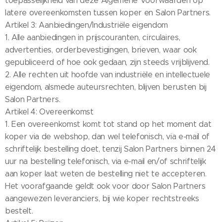
toepasselijkheid van deze Algemene Voorwaarden op
latere overeenkomsten tussen koper en Salon Partners.
Artikel 3: Aanbiedingen/Industriële eigendom
1. Alle aanbiedingen in prijscouranten, circulaires,
advertenties, orderbevestigingen, brieven, waar ook
gepubliceerd of hoe ook gedaan, zijn steeds vrijblijvend.
2. Alle rechten uit hoofde van industriële en intellectuele
eigendom, alsmede auteursrechten, blijven berusten bij
Salon Partners.
Artikel 4: Overeenkomst
1. Een overeenkomst komt tot stand op het moment dat
koper via de webshop, dan wel telefonisch, via e-mail of
schriftelijk bestelling doet, tenzij Salon Partners binnen 24
uur na bestelling telefonisch, via e-mail en/of schriftelijk
aan koper laat weten de bestelling niet te accepteren.
Het voorafgaande geldt ook voor door Salon Partners
aangewezen leveranciers, bij wie koper rechtstreeks
bestelt.