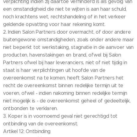
verplichting indien zij daartoe verhinderd is als gevolg van
een omstandigheid die niet te wijten is aan haar schuld,
noch krachtens wet, rechtshandeling of in het verkeer
geldende opvatting voor haar rekening komt.
2. Indien Salon Partners door overmacht, of door andere
buitengewone omstandigheden, zoals onder andere maar
niet beperkt tot werkstaking, stagnatie in de aanvoer van
producten, havenstakingen en brand, ofwel bij Salon
Partners ofwel bij haar leveranciers, niet of niet tijdig in
staat is haar verplichtingen uit hoofde van de
overeenkomst na te komen, heeft Salon Partners het
recht de overeenkomst binnen redelijke termijn uit te
voeren, ofwel - indien nakoming binnen redelijke termijn
niet mogelijk is - de overeenkomst geheel of gedeeltelijk,
ontbonden te verklaren.
3. Koper is in voornoemd geval niet gerechtigd tot
ontbinding van de overeenkomst.
Artikel 12: Ontbinding