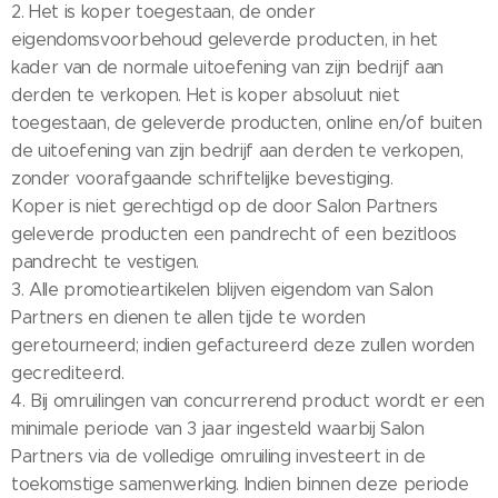
2. Het is koper toegestaan, de onder
eigendomsvoorbehoud geleverde producten, in het
kader van de normale uitoefening van zijn bedrijf aan
derden te verkopen. Het is koper absoluut niet
toegestaan, de geleverde producten, online en/of buiten
de uitoefening van zijn bedrijf aan derden te verkopen,
zonder voorafgaande schriftelijke bevestiging.
Koper is niet gerechtigd op de door Salon Partners
geleverde producten een pandrecht of een bezitloos
pandrecht te vestigen.
3. Alle promotieartikelen blijven eigendom van Salon
Partners en dienen te allen tijde te worden
geretourneerd; indien gefactureerd deze zullen worden
gecrediteerd.
4. Bij omruilingen van concurrerend product wordt er een
minimale periode van 3 jaar ingesteld waarbij Salon
Partners via de volledige omruiling investeert in de
toekomstige samenwerking. Indien binnen deze periode