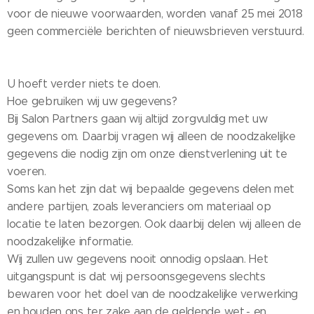
voor de nieuwe voorwaarden, worden vanaf 25 mei 2018
geen commerciële berichten of nieuwsbrieven verstuurd.
U hoeft verder niets te doen.
Hoe gebruiken wij uw gegevens?
Bij Salon Partners gaan wij altijd zorgvuldig met uw
gegevens om. Daarbij vragen wij alleen de noodzakelijke
gegevens die nodig zijn om onze dienstverlening uit te
voeren.
Soms kan het zijn dat wij bepaalde gegevens delen met
andere partijen, zoals leveranciers om materiaal op
locatie te laten bezorgen. Ook daarbij delen wij alleen de
noodzakelijke informatie.
Wij zullen uw gegevens nooit onnodig opslaan. Het
uitgangspunt is dat wij persoonsgegevens slechts
bewaren voor het doel van de noodzakelijke verwerking
en houden ons ter zake aan de geldende wet,- en