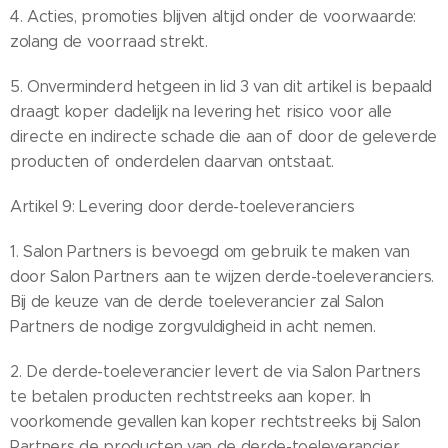
4. Acties, promoties blijven altijd onder de voorwaarde:
zolang de voorraad strekt.
5. Onverminderd hetgeen in lid 3 van dit artikel is bepaald
draagt koper dadelijk na levering het risico voor alle
directe en indirecte schade die aan of door de geleverde
producten of onderdelen daarvan ontstaat.
Artikel 9: Levering door derde-toeleveranciers
1. Salon Partners is bevoegd om gebruik te maken van
door Salon Partners aan te wijzen derde-toeleveranciers.
Bij de keuze van de derde toeleverancier zal Salon
Partners de nodige zorgvuldigheid in acht nemen.
2. De derde-toeleverancier levert de via Salon Partners
te betalen producten rechtstreeks aan koper. In
voorkomende gevallen kan koper rechtstreeks bij Salon
Partners de producten van de derde-toeleverancier