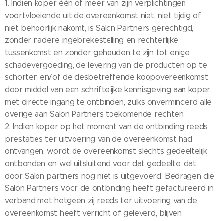
1. Indien koper één of meer van zijn verplichtingen
voortvloeiende uit de overeenkomst niet, niet tijdig of
niet behoorlijk nakomt, is Salon Partners gerechtigd,
zonder nadere ingebrekestelling en rechterlijke
tussenkomst en zonder gehouden te zijn tot enige
schadevergoeding, de levering van de producten op te
schorten en/of de desbetreffende koopovereenkomst
door middel van een schriftelijke kennisgeving aan koper,
met directe ingang te ontbinden, zulks onverminderd alle
overige aan Salon Partners toekomende rechten.
2. Indien koper op het moment van de ontbinding reeds
prestaties ter uitvoering van de overeenkomst had
ontvangen, wordt de overeenkomst slechts gedeeltelijk
ontbonden en wel uitsluitend voor dat gedeelte, dat
door Salon partners nog niet is uitgevoerd. Bedragen die
Salon Partners voor de ontbinding heeft gefactureerd in
verband met hetgeen zij reeds ter uitvoering van de
overeenkomst heeft verricht of geleverd, blijven