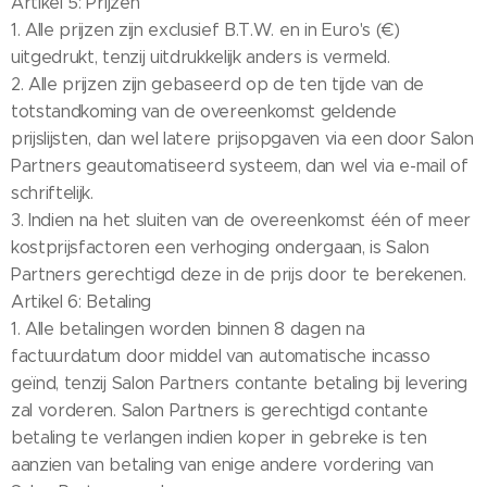
Artikel 5: Prijzen
1. Alle prijzen zijn exclusief B.T.W. en in Euro's (€)
uitgedrukt, tenzij uitdrukkelijk anders is vermeld.
2. Alle prijzen zijn gebaseerd op de ten tijde van de
totstandkoming van de overeenkomst geldende
prijslijsten, dan wel latere prijsopgaven via een door Salon
Partners geautomatiseerd systeem, dan wel via e-mail of
schriftelijk.
3. Indien na het sluiten van de overeenkomst één of meer
kostprijsfactoren een verhoging ondergaan, is Salon
Partners gerechtigd deze in de prijs door te berekenen.
Artikel 6: Betaling
1. Alle betalingen worden binnen 8 dagen na
factuurdatum door middel van automatische incasso
geïnd, tenzij Salon Partners contante betaling bij levering
zal vorderen. Salon Partners is gerechtigd contante
betaling te verlangen indien koper in gebreke is ten
aanzien van betaling van enige andere vordering van