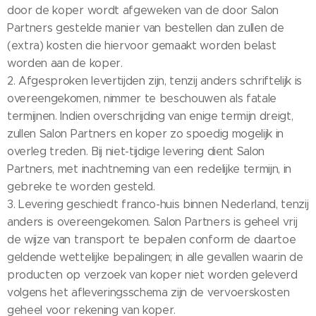
door de koper wordt afgeweken van de door Salon
Partners gestelde manier van bestellen dan zullen de
(extra) kosten die hiervoor gemaakt worden belast
worden aan de koper.
2. Afgesproken levertijden zijn, tenzij anders schriftelijk is
overeengekomen, nimmer te beschouwen als fatale
termijnen. Indien overschrijding van enige termijn dreigt,
zullen Salon Partners en koper zo spoedig mogelijk in
overleg treden. Bij niet-tijdige levering dient Salon
Partners, met inachtneming van een redelijke termijn, in
gebreke te worden gesteld.
3. Levering geschiedt franco-huis binnen Nederland, tenzij
anders is overeengekomen. Salon Partners is geheel vrij
de wijze van transport te bepalen conform de daartoe
geldende wettelijke bepalingen; in alle gevallen waarin de
producten op verzoek van koper niet worden geleverd
volgens het afleveringsschema zijn de vervoerskosten
geheel voor rekening van koper.