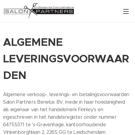
ALGEMENE
LEVERINGSVOORWAAR
DEN
Algemene verkoop-, leverings- en betalingsvoorwaarden
Salon Partners Benelux BV, mede in haar hoedanigheid
als eigenaar van het handelsmerk Finnley's en
ingeschreven in het handelsregister onder nummer
64755371 te 's-Gravenhage, kantoorhoudende
Vinkenborghlaan 2, 2265 GG te Leidschendam.