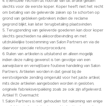
4. Eventuele rechten uit hoofde van dit artikel gelden
slechts voor de eerste koper. Koper heeft niet het recht
om betaling van de geleverde zaken op te schorten op
grond van gebleken gebreken; indien de reclame
gegrond blijkt, kan later terugbetaling plaatsvinden.
5. Terugzending van geleverde goederen kan door koper
slechts geschieden na akkoordbevinding en met
uitdrukkelijke toestemming van Salon Partners en via de
daarvoor speciale retourprocedure.
6. Ruilen van artikelen is uitsluitend en alleen mogelijk
indien deze ruiling gewenst is ten gevolge van een
aanwijsbare en verwijtbare foutieve handeling van Salon
Partners. Artikelen worden in dat geval bij de
eerstvolgende zending omgeruild voor het juiste artikel,
mits deze artikelen aangeboden worden in gesloten,
originele fabrieksverpakking zoals ze ook zijn afgeleverd.
Artikel 11: Overmacht
1. Salon Partners is niet gehouden tot nakoming van enige