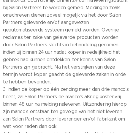
aanstonds, doch uiterlijk binnen 24 uur na leveringsdatum,
bij Salon Partners te worden gemeld. Meldingen zoals
omschreven dienen zoveel mogelijk via het door Salon
Partners geleverde en/of aangewezen
geautomatiseerde systeem gemeld worden. Overige
reclames ter zake van geleverde producten worden
door Salon Partners slechts in behandeling genomen
indien zij binnen 24 uur nadat koper in redelijkheid het
gebrek had kunnen ontdekken, ter kennis van Salon
Partners zijn gebracht. Na het verstrijken van deze
termijn wordt koper geacht de geleverde zaken in orde
te hebben bevonden.
3. Indien de koper op één zending meer dan drie manco's
heeft, zal Salon Partners de manco's alsnog kostenvrij
binnen 48 uur na melding naleveren. Uitzondering hierop
zijn manco's ontstaan ten gevolge van het niet leveren
aan Salon Partners door leverancier en/of fabrikant om
wat voor reden dan ook.