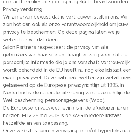
contactformulier zo spoedig mogelijk te beantwoorden.
Privacy verklaring
Wij zijn ervan bewust dat je vertrouwen stelt in ons. Wij
zien het dan ook als onze verantwoordelijkheid om jouw
privacy te beschermen. Op deze pagina laten we je
weten hoe we dat doen.
Salon Partners respecteert de privacy van alle
gebruikers van haar site en draagt er zorg voor dat de
persoonlijke informatie die je ons verschaft vertrouwelijk
wordt behandeld. In de EU heeft nu nog elke lidstaat een
eigen privacywet. Deze nationale wetten zijn wel allemaal
gebaseerd op de Europese privacyrichtlijn uit 1995. In
Nederland is de nationale uitvoering van deze richtlijn de
Wet bescherming persoonsgegevens (Wbp).
De Europese privacywetgeving is in de afgelopen jaren
herzien. M.i.v. 25 mei 2018 is de AVG in iedere lidstaat
hetzelfde en van toepassing.
Onze websites kunnen verwijzingen en/of hyperlinks naar