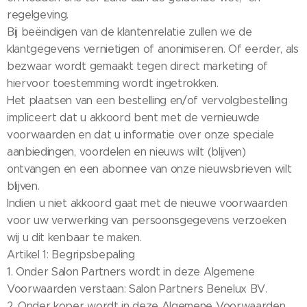
regelgeving.
Bij beëindigen van de klantenrelatie zullen we de
klantgegevens vernietigen of anonimiseren. Of eerder, als
bezwaar wordt gemaakt tegen direct marketing of
hiervoor toestemming wordt ingetrokken.
Het plaatsen van een bestelling en/of vervolgbestelling
impliceert dat u akkoord bent met de vernieuwde
voorwaarden en dat u informatie over onze speciale
aanbiedingen, voordelen en nieuws wilt (blijven)
ontvangen en een abonnee van onze nieuwsbrieven wilt
blijven.
Indien u niet akkoord gaat met de nieuwe voorwaarden
voor uw verwerking van persoonsgegevens verzoeken
wij u dit kenbaar te maken.
Artikel 1: Begripsbepaling
1. Onder Salon Partners wordt in deze Algemene
Voorwaarden verstaan: Salon Partners Benelux BV.
2. Onder koper wordt in deze Algemene Voorwaarden