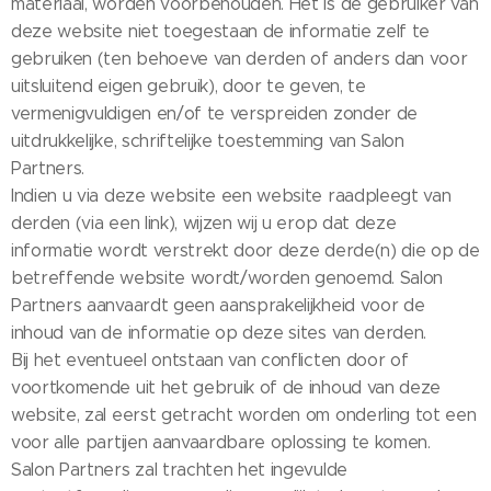
materiaal, worden voorbehouden. Het is de gebruiker van
deze website niet toegestaan de informatie zelf te
gebruiken (ten behoeve van derden of anders dan voor
uitsluitend eigen gebruik), door te geven, te
vermenigvuldigen en/of te verspreiden zonder de
uitdrukkelijke, schriftelijke toestemming van Salon
Partners.
Indien u via deze website een website raadpleegt van
derden (via een link), wijzen wij u erop dat deze
informatie wordt verstrekt door deze derde(n) die op de
betreffende website wordt/worden genoemd. Salon
Partners aanvaardt geen aansprakelijkheid voor de
inhoud van de informatie op deze sites van derden.
Bij het eventueel ontstaan van conflicten door of
voortkomende uit het gebruik of de inhoud van deze
website, zal eerst getracht worden om onderling tot een
voor alle partijen aanvaardbare oplossing te komen.
Salon Partners zal trachten het ingevulde