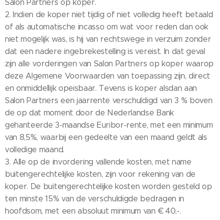
Salon Partners op koper.
2. Indien de koper niet tijdig of niet volledig heeft betaald
of als automatische incasso om wat voor reden dan ook
niet mogelijk was, is hij van rechtswege in verzuim zonder
dat een nadere ingebrekestelling is vereist. In dat geval
zijn alle vorderingen van Salon Partners op koper waarop
deze Algemene Voorwaarden van toepassing zijn, direct
en onmiddellijk opeisbaar. Tevens is koper alsdan aan
Salon Partners een jaarrente verschuldigd van 3 % boven
de op dat moment door de Nederlandse Bank
gehanteerde 3-maandse Euribor-rente, met een minimum
van 8,5%, waarbij een gedeelte van een maand geldt als
volledige maand.
3. Alle op de invordering vallende kosten, met name
buitengerechtelijke kosten, zijn voor rekening van de
koper. De buitengerechtelijke kosten worden gesteld op
ten minste 15% van de verschuldigde bedragen in
hoofdsom, met een absoluut minimum van € 40,-.