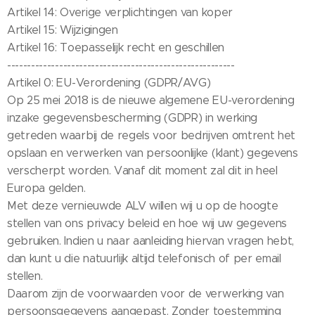
Artikel 14: Overige verplichtingen van koper
Artikel 15: Wijzigingen
Artikel 16: Toepasselijk recht en geschillen
---------------------------------------------------------
Artikel 0: EU-Verordening (GDPR/AVG)
Op 25 mei 2018 is de nieuwe algemene EU-verordening
inzake gegevensbescherming (GDPR) in werking
getreden waarbij de regels voor bedrijven omtrent het
opslaan en verwerken van persoonlijke (klant) gegevens
verscherpt worden. Vanaf dit moment zal dit in heel
Europa gelden.
Met deze vernieuwde ALV willen wij u op de hoogte
stellen van ons privacy beleid en hoe wij uw gegevens
gebruiken. Indien u naar aanleiding hiervan vragen hebt,
dan kunt u die natuurlijk altijd telefonisch of per email
stellen.
Daarom zijn de voorwaarden voor de verwerking van
persoonsgegevens aangepast. Zonder toestemming