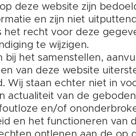
p deze website zijn bedoeld
matie en zijn niet uitputten
 het recht voor deze gegev
diging te wijzigen.
 bij het samenstellen, aanvul
n van deze website uiterst
. Wij staan echter niet in voo
n actualiteit van de geboden
foutloze en/of ononderbrok
id en het functioneren van 
echten ontlenen aan de op 