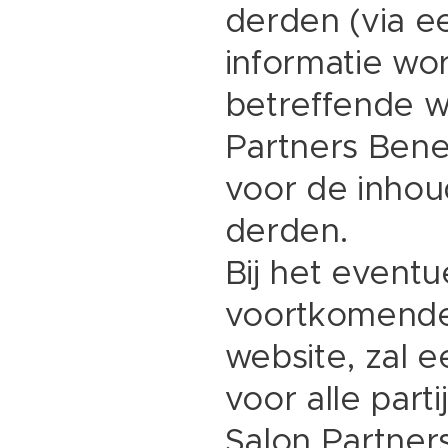
derden (via ee
informatie wo
betreffende 
Partners Bene
voor de inhou
derden.
Bij het eventu
voortkomende 
website, zal 
voor alle par
Salon Partner