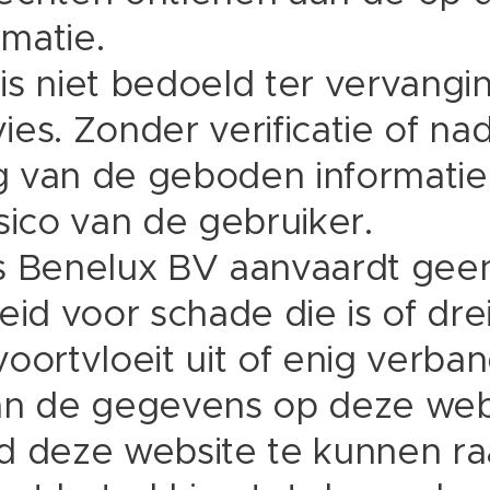
matie.
is niet bedoeld ter vervangi
es. Zonder verificatie of nad
 van de geboden informatie
sico van de gebruiker.
s Benelux BV aanvaardt gee
eid voor schade die is of dr
voortvloeit uit of enig verba
an de gegevens op deze web
d deze website te kunnen r