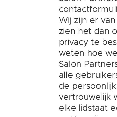
contactformul
Wij zijn er va
zien het dan 
privacy te be
weten hoe we
Salon Partner
alle gebruiker
de persoonlijk
vertrouwelijk
elke lidstaat 