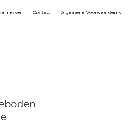
ze merken
Contact
Algemene Voorwaarden
geboden
ze