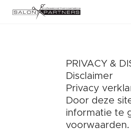
PRIVACY & D
Disclaimer
Privacy verkla
Door deze sit
informatie te
voorwaarden.